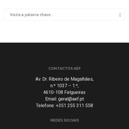
CONTACTOS AEF
Av. Dr. Ribeiro de Magalhães,
n.º 1037 – 1.º,
4610-108 Felgueiras
Email:
geral@aef.pt
Telefone: +351 255 311 558
REDES SOCIAIS