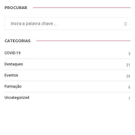
PROCURAR
CATEGORIAS
COVID-19
3
Destaques
31
Eventos
26
Formação
6
Uncategorized
1