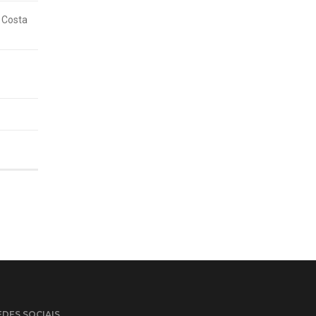
 Costa
EDES SOCIAIS