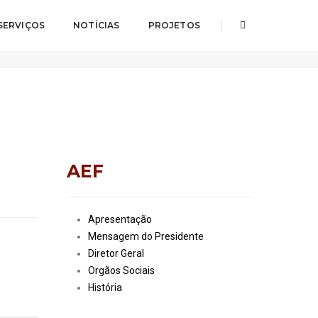
SERVIÇOS
NOTÍCIAS
PROJETOS
Home
Orgãos Sociais
AEF
Apresentação
Mensagem do Presidente
Diretor Geral
Orgãos Sociais
História