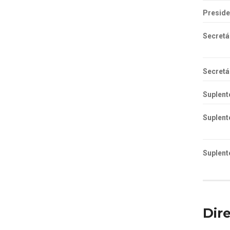
Preside
Secretá
Secretá
Suplent
Suplent
Suplent
Dir