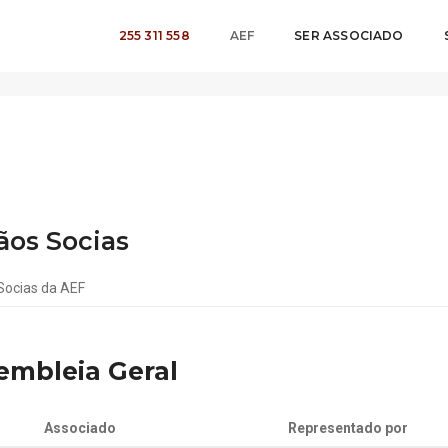
255 311 558
AEF
SER ASSOCIADO
ãos Socias
Socias da AEF
embleia Geral
Associado
Representado por