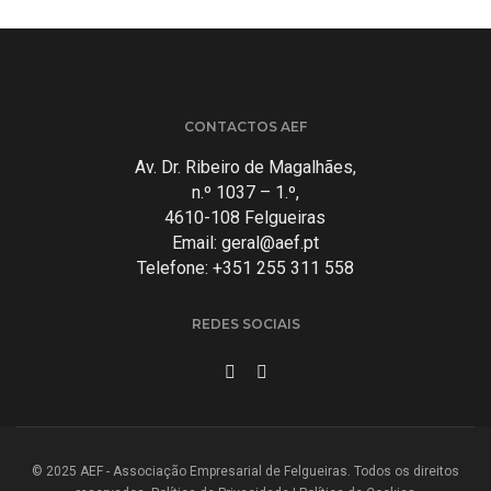
CONTACTOS AEF
Av. Dr. Ribeiro de Magalhães,
n.º 1037 – 1.º,
4610-108 Felgueiras
Email:
geral@aef.pt
Telefone: +351 255 311 558
REDES SOCIAIS
© 2025 AEF - Associação Empresarial de Felgueiras. Todos os direitos