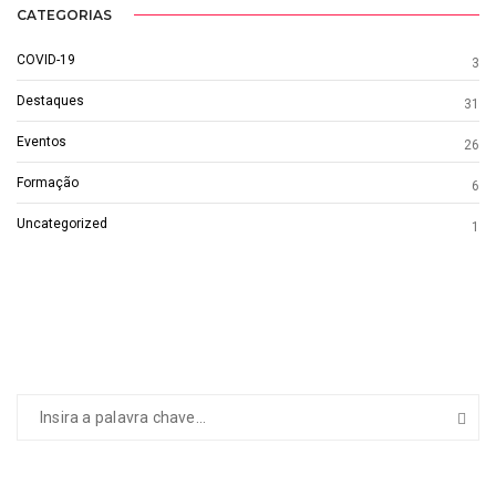
CATEGORIAS
COVID-19
3
Destaques
31
Eventos
26
Formação
6
Uncategorized
1